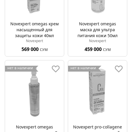
Novexpert omegas крем
Novexpert omegas
насыщенный для
маска для ультра
защиты кожи 40мл
питания кожи 50мл
Novexpert
Novexpert
569 000
459 000
СУМ
СУМ
нет в наличии
нет в наличии
Novexpert omegas
Novexpert pro-collagene