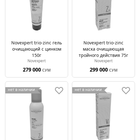
Novexpert trio-zinc гель
Novexpert trio-zinc
очищающий с цинком
маска очищающая
150г
тройного действия 75г
Novexpert
Novexpert
279 000
299 000
СУМ
СУМ
нет в наличии
нет в наличии