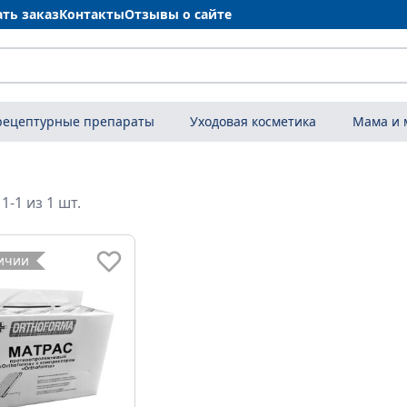
ать заказ
Контакты
Отзывы о сайте
рецептурные препараты
Уходовая косметика
Мама и
1-1 из 1 шт.
личии