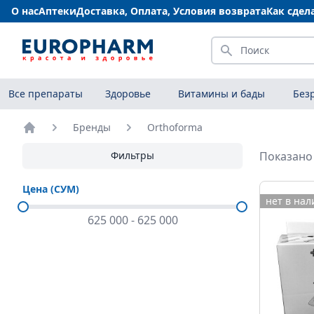
О нас
Аптеки
Доставка, Оплата, Условия возврата
Как сдел
Искать
Все препараты
Здоровье
Витамины и бады
Без
Бренды
Orthoforma
Главная
Фильтры
Показано 
Цена (СУМ)
нет в на
625 000
-
625 000