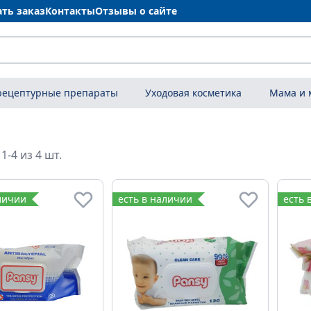
ать заказ
Контакты
Отзывы о сайте
рецептурные препараты
Уходовая косметика
Мама и
1-4 из 4 шт.
личии
есть в наличии
есть 