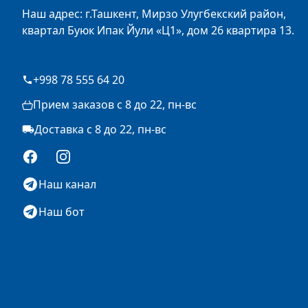
Наш адрес: г.Ташкент, Мирзо Улугбекский район,
квартал Буюк Ипак Йули «Ц1», дом 26 квартира 13.
+998 78 555 64 20
Прием заказов с 8 до 22, пн-вс
Доставка с 8 до 22, пн-вс
Facebook
Instagram
Наш канал
Наш бот