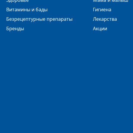
Здоровье
Мама и малыш
Витамины и бады
Гигиена
Безрецептурные препараты
Лекарства
Бренды
Акции