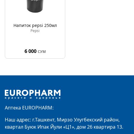
Напиток pepsi 250мл
Pepsi
6 000
СУМ
Footer
Аптека EUROPHARM:
Наш адрес: г.Ташкент, Мирзо Улугбекский район,
квартал Буюк Ипак Йули «Ц1», дом 26 квартира 13.