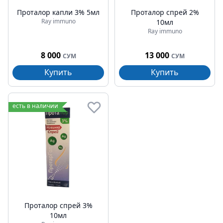
Проталор капли 3% 5мл
Проталор спрей 2%
Ray immuno
10мл
Ray immuno
8 000
13 000
СУМ
СУМ
Купить
Купить
есть в наличии
Проталор спрей 3%
10мл