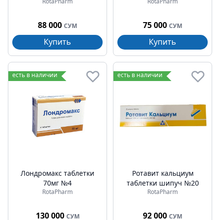
RotaPharm
RotaPharm
88 000
75 000
СУМ
СУМ
Купить
Купить
есть в наличии
есть в наличии
Лондромакс таблетки
Ротавит кальциум
70мг №4
таблетки шипуч №20
RotaPharm
RotaPharm
130 000
92 000
СУМ
СУМ