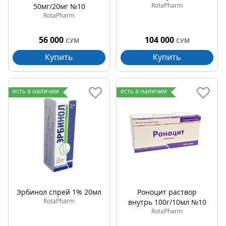
RotaPharm
50мг/20мг №10
RotaPharm
56 000
104 000
СУМ
СУМ
Купить
Купить
есть в наличии
есть в наличии
Эрбинол спрей 1% 20мл
Роноцит раствор
RotaPharm
внутрь 100г/10мл №10
RotaPharm