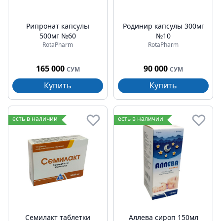
Рипронат капсулы
Родинир капсулы 300мг
500мг №60
№10
RotaPharm
RotaPharm
165 000
90 000
СУМ
СУМ
Купить
Купить
есть в наличии
есть в наличии
Семилакт таблетки
Аллева сироп 150мл