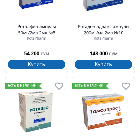
Роталфен ампулы
Ротадон адванс ампулы
50мг/2мл 2мл №5
200мг/мл 2мл №10
RotaPharm
RotaPharm
54 200
148 000
СУМ
СУМ
Купить
Купить
есть в наличии
есть в наличии