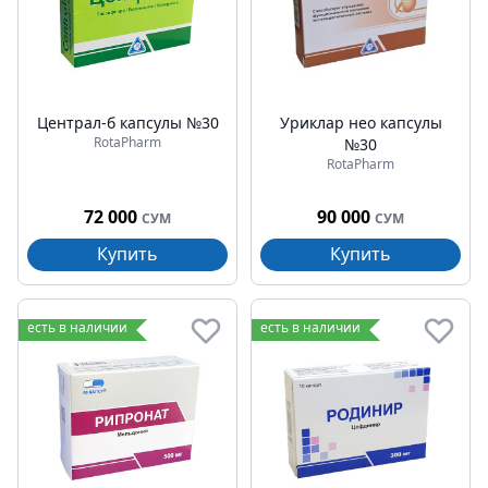
Централ-б капсулы №30
Уриклар нео капсулы
RotaPharm
№30
RotaPharm
72 000
90 000
СУМ
СУМ
Купить
Купить
есть в наличии
есть в наличии