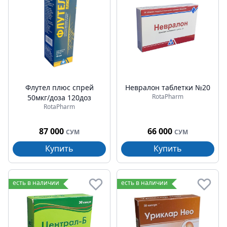
Флутел плюс спрей
Невралон таблетки №20
RotaPharm
50мкг/доза 120доз
RotaPharm
87 000
66 000
СУМ
СУМ
Купить
Купить
есть в наличии
есть в наличии