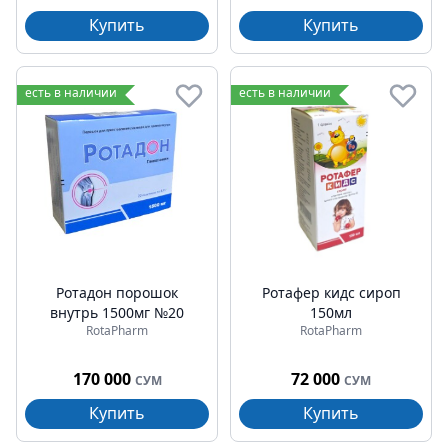
Купить
Купить
есть в наличии
есть в наличии
Ротадон порошок
Ротафер кидс сироп
внутрь 1500мг №20
150мл
RotaPharm
RotaPharm
170 000
72 000
СУМ
СУМ
Купить
Купить