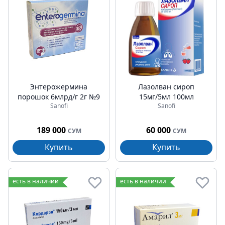
Энтерожермина
Лазолван сироп
порошок 6млрд/г 2г №9
15мг/5мл 100мл
Sanofi
Sanofi
189 000
60 000
СУМ
СУМ
Купить
Купить
есть в наличии
есть в наличии