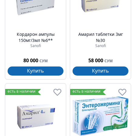
Кордарон ампулы
Амарил таблетки 3мг
150мг/3мл №6**
№30
Sanofi
Sanofi
80 000
58 000
СУМ
СУМ
Купить
Купить
есть в наличии
есть в наличии