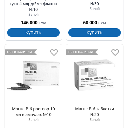
сусп 4 млрд/5мл флакон
№30
Sanofi
№10
Sanofi
146 000
60 000
СУМ
СУМ
Купить
Купить
нет в наличии
нет в наличии
Магне В-6 раствор 10
Магне В-6 таблетки
мл в ампулах №10
№50
Sanofi
Sanofi