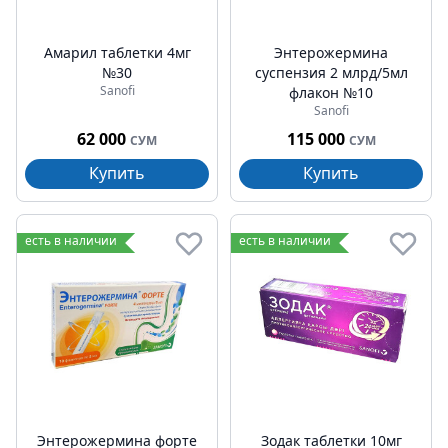
Амарил таблетки 4мг
Энтерожермина
№30
суспензия 2 млрд/5мл
Sanofi
флакон №10
Sanofi
62 000
115 000
СУМ
СУМ
Купить
Купить
есть в наличии
есть в наличии
Энтерожермина форте
Зодак таблетки 10мг