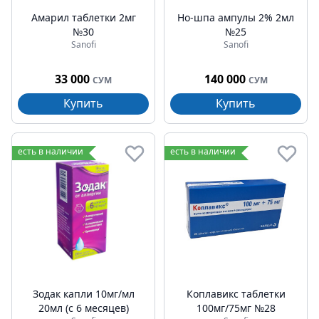
Амарил таблетки 2мг
Но-шпа ампулы 2% 2мл
№30
№25
Sanofi
Sanofi
33 000
140 000
СУМ
СУМ
Купить
Купить
есть в наличии
есть в наличии
Зодак капли 10мг/мл
Коплавикс таблетки
20мл (с 6 месяцев)
100мг/75мг №28