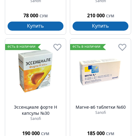
Sanofi
Sanofi
78 000
210 000
СУМ
СУМ
Купить
Купить
есть в наличии
есть в наличии
Эссенциале форте Н
Магне-в6 таблетки №60
Sanofi
капсулы №30
Sanofi
190 000
185 000
СУМ
СУМ