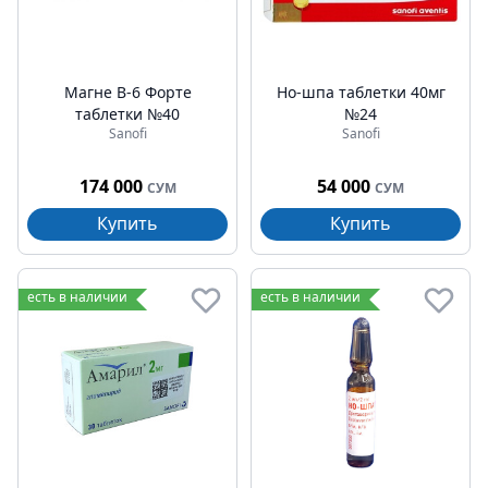
Магне В-6 Форте
Но-шпа таблетки 40мг
таблетки №40
№24
Sanofi
Sanofi
174 000
54 000
СУМ
СУМ
Купить
Купить
есть в наличии
есть в наличии