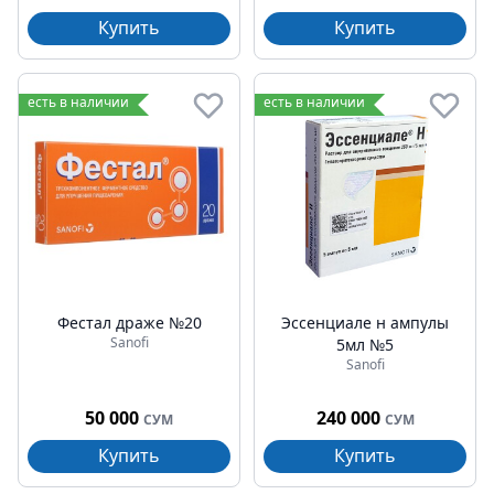
Купить
Купить
есть в наличии
есть в наличии
Фестал драже №20
Эссенциале н ампулы
Sanofi
5мл №5
Sanofi
50 000
240 000
СУМ
СУМ
Купить
Купить