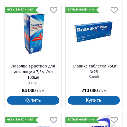
есть в наличии
есть в наличии
Лазолван раствор для
Плавикс таблетки 75мг
ингаляции 7,5мг/мл
№28
Sanofi
100мл
Sanofi
84 000
210 000
СУМ
СУМ
Купить
Купить
есть в наличии
есть в наличии