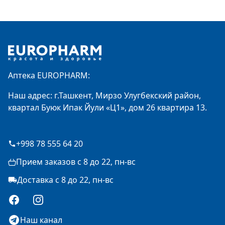
Footer
Аптека EUROPHARM:
Наш адрес: г.Ташкент, Мирзо Улугбекский район,
квартал Буюк Ипак Йули «Ц1», дом 26 квартира 13.
+998 78 555 64 20
Прием заказов с 8 до 22, пн-вс
Доставка с 8 до 22, пн-вс
Facebook
Instagram
Наш канал