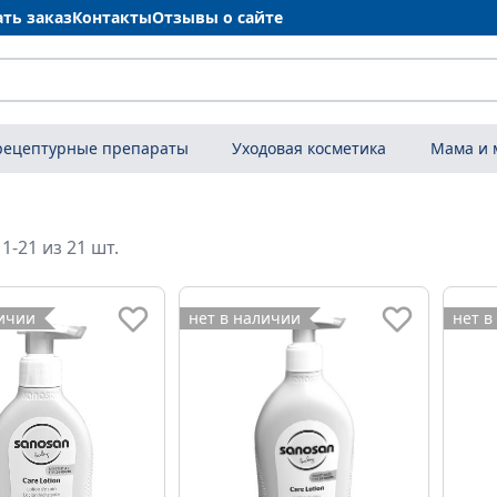
ать заказ
Контакты
Отзывы о сайте
рецептурные препараты
Уходовая косметика
Мама и
1-21 из 21 шт.
личии
нет в наличии
нет в