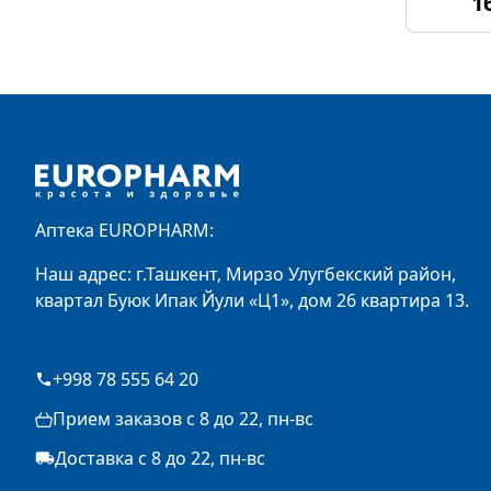
1
Footer
Аптека EUROPHARM:
Наш адрес: г.Ташкент, Мирзо Улугбекский район,
квартал Буюк Ипак Йули «Ц1», дом 26 квартира 13.
+998 78 555 64 20
Прием заказов с 8 до 22, пн-вс
Доставка с 8 до 22, пн-вс