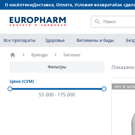
О нас
Аптеки
Доставка, Оплата, Условия возврата
Как сдел
Искать
Все препараты
Здоровье
Витамины и бады
Без
Бренды
Sanosan
Главная
Фильтры
Показано 
Цена (СУМ)
нет в на
55 000
-
175 000