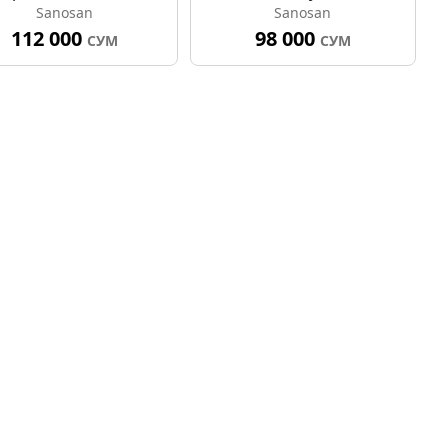
Sanosan
Sanosan
пантенолом 100мл
112 000
98 000
СУМ
СУМ