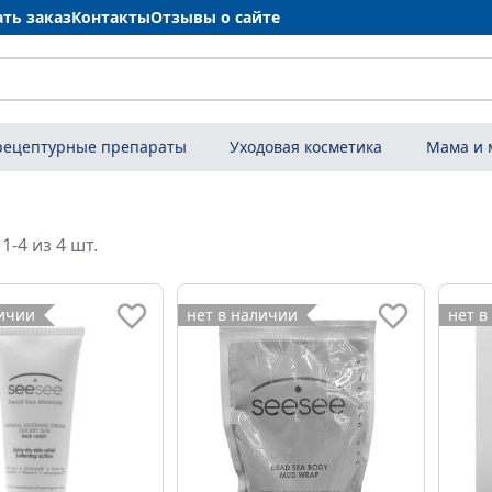
ать заказ
Контакты
Отзывы о сайте
рецептурные препараты
Уходовая косметика
Мама и
1-4 из 4 шт.
личии
нет в наличии
нет в