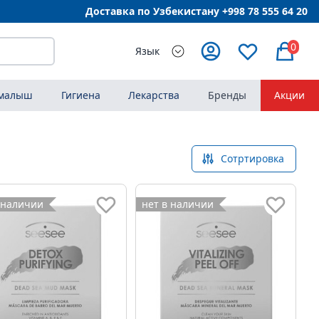
Доставка по Узбекистану +998
78 555 64 20
0
Язык
 малыш
Гигиена
Лекарства
Бренды
Акции
Сотртировка
 наличии
нет в наличии