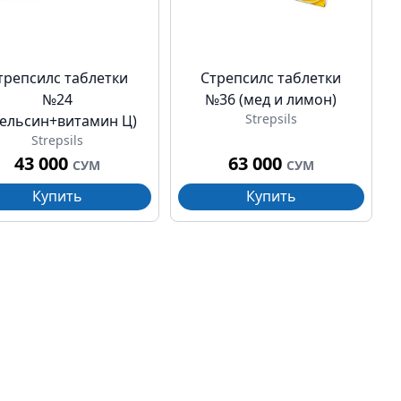
трепсилс таблетки
Стрепсилс таблетки
№24
№36 (мед и лимон)
Strepsils
пельсин+витамин Ц)
Strepsils
43 000
63 000
СУМ
СУМ
Купить
Купить