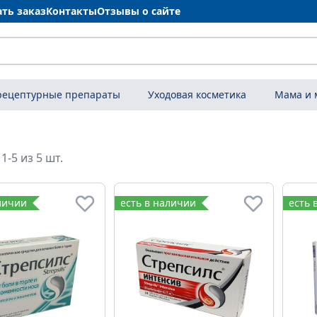
ать заказ
Контакты
Отзывы о сайте
рецептурные препараты
Уходовая косметика
Мама и
1-5 из 5 шт.
личии
есть в наличии
есть 