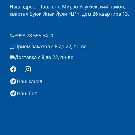
Наш адрес: г.Ташкент, Мирзо Улугбекский район,
квартал Буюк Ипак Йули «Ц1», дом 26 квартира 13.
+998 78 555 64 20
Прием заказов с 8 до 22, пн-вс
Доставка с 8 до 22, пн-вс
Facebook
Instagram
Наш канал
Наш бот