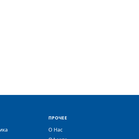
ПРОЧЕЕ
ика
О Нас