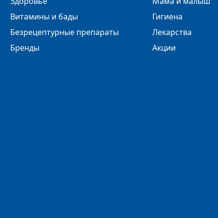
Здоровье
Мама и малыш
Витамины и бады
Гигиена
Безрецептурные препараты
Лекарства
Бренды
Акции