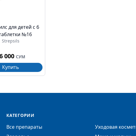
лс для детей с 6
 таблетки №16
Strepsils
6 000
СУМ
Купить
КАТЕГОРИИ
Все препараты
Уходовая космет