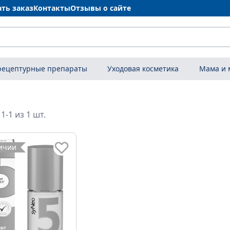
ать заказ
Контакты
Отзывы о сайте
рецептурные препараты
Уходовая косметика
Мама и
1-1 из 1 шт.
личии