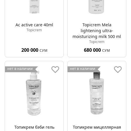
Ac active care 40ml
Topicrem Mela
Topicrem
lightening ultra-
moisturizing milk 500 ml
Topicrem
200 000
680 000
СУМ
СУМ
нет в наличии
нет в наличии
Топикрем бэби гель
Топикрем мицеллярная