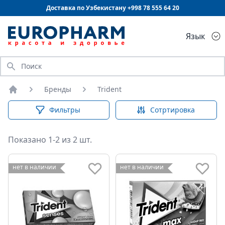
Доставка по Узбекистану +998
78 555 64 20
Язык
Искать
Бренды
Trident
Главная
Фильтры
Сотртировка
Показано 1-2 из 2 шт.
нет в наличии
нет в наличии