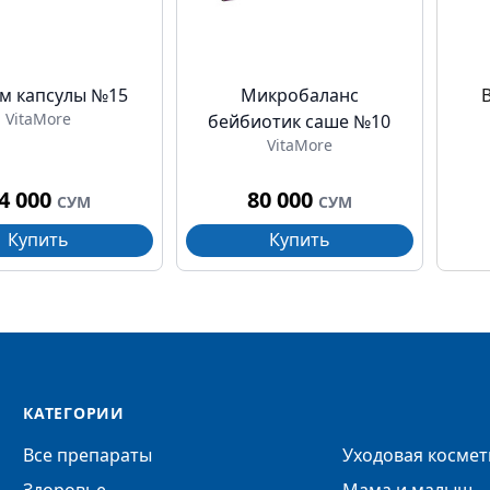
м капсулы №15
Микробаланс
VitaMore
бейбиотик саше №10
VitaMore
4 000
80 000
СУМ
СУМ
Купить
Купить
КАТЕГОРИИ
Все препараты
Уходовая космет