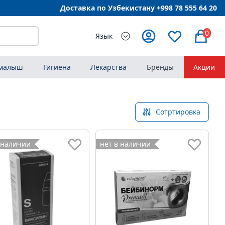
Доставка по Узбекистану +998
78 555 64 20
0
Язык
 малыш
Гигиена
Лекарства
Бренды
Акции
Сотртировка
 наличии
нет в наличии