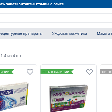
ать заказ
Контакты
Отзывы о сайте
рецептурные препараты
Уходовая косметика
Мама и
1-4 из 4 шт.
личии
есть в наличии
нет в