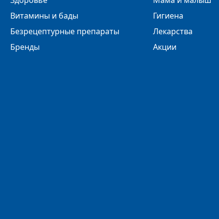
Здоровье
Мама и малыш
Витамины и бады
Гигиена
Безрецептурные препараты
Лекарства
Бренды
Акции