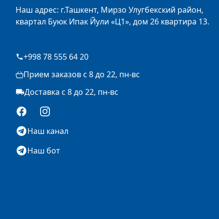
Наш адрес: г.Ташкент, Мирзо Улугбекский район,
квартал Буюк Ипак Йули «Ц1», дом 26 квартира 13.
+998 78 555 64 20
Прием заказов с 8 до 22, пн-вс
Доставка с 8 до 22, пн-вс
Facebook
Instagram
Наш канал
Наш бот