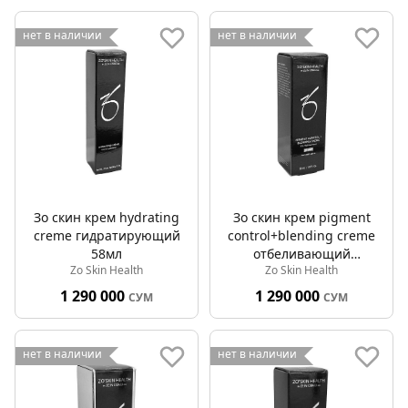
нет в наличии
нет в наличии
Зо скин крем hydrating
Зо скин крем pigment
creme гидратирующий
control+blending creme
58мл
отбеливающий
Zo Skin Health
Zo Skin Health
компонетный 30мл
1 290 000
1 290 000
СУМ
СУМ
нет в наличии
нет в наличии