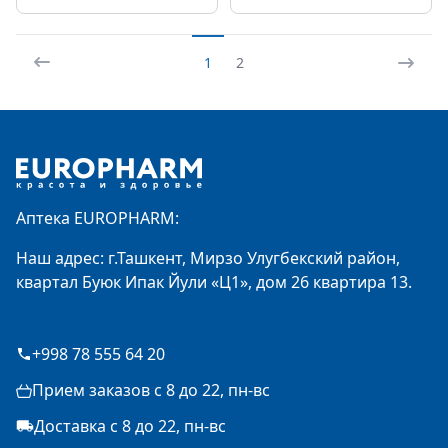
1
2
Footer
Аптека EUROPHARM:
Наш адрес: г.Ташкент, Мирзо Улугбекский район,
квартал Буюк Ипак Йули «Ц1», дом 26 квартира 13.
+998 78 555 64 20
Прием заказов с 8 до 22, пн-вс
Доставка с 8 до 22, пн-вс