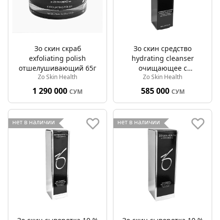
Зо скин скраб
Зо скин средство
exfoliating polish
hydrating cleanser
отшелушивающий 65г
очищающее с
Zo Skin Health
Zo Skin Health
увлажняющим 60мл
1 290 000
585 000
СУМ
СУМ
нет в наличии
нет в наличии