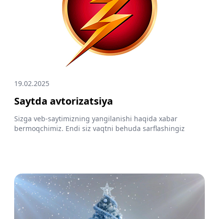
19.02.2025
Saytda avtorizatsiya
Sizga veb-saytimizning yangilanishi haqida xabar
bermoqchimiz. Endi siz vaqtni behuda sarflashingiz