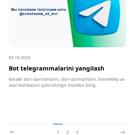
03.10.2024
Bot telegrammalarini yangilash
Kerakli dori-darmonlarni, dori-darmonlarni, kosmetika va
asal texnikasini qidirishingiz mumkin bo'lg
1
2
3