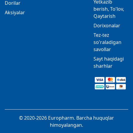
Yetkazib
Dorilar
berish, To'lov,
Aksiyalar
Qaytarish
Dorixonalar
Tez-tez
so'raladigan
savollar
Sayt haqidagi
sharhlar
© 2020-2026 Europharm. Barcha huquqlar
himoyalangan.