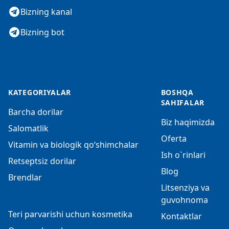
Bizning kanal
Bizning bot
KATEGORIYALAR
BOSHQA
SAHIFALAR
Barcha dorilar
Biz haqimizda
Salomatlik
Oferta
Vitamin va biologik qo‘shimchalar
Ish o`rinlari
Retseptsiz dorilar
Blog
Brendlar
Litsenziya va
guvohnoma
Teri parvarishi uchun kosmetika
Kontaktlar