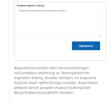
Buyurtma berishdan oldin barcha to'ldirilgan
ma'lumotlarni tekshiring va "Rasmiylashtirish"
tugmasini bosing. Bundan tashqari, siz buyurtma
bo'yicha sharh qoldirishingiz mumkin. Buyurtmani
yetkazib berish jarayoni shaxsiy hisobingizdan
(Buyurtmalarim) kuzatilishi mumkin.