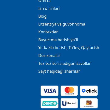
Oferta
Ish o`rinlari
Blog
Litsenziya va guvohnoma
Kontaktlar
Buyurtma berish yo'li
Yetkazib berish, To'lov, Qaytarish
Dorixonalar
Tez-tez so'raladigan savollar
Sayt haqidagi sharhlar