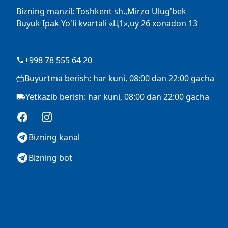
Bizning manzil: Toshkent sh.,Mirzo Ulug'bek
Buyuk Ipak Yo'li kvartali «Ц1»,uy 26 xonadon 13
+998 78 555 64 20
Buyurtma berish: har kuni, 08:00 dan 22:00 gacha
Yetkazib berish: har kuni, 08:00 dan 22:00 gacha
Facebook
Instagram
Bizning kanal
Bizning bot