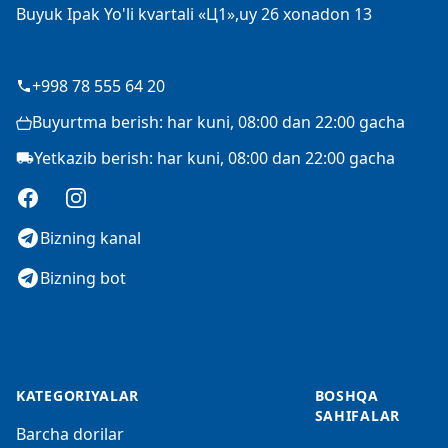
Buyuk Ipak Yo'li kvartali «Ц1»,uy 26 xonadon 13
+998 78 555 64 20
Buyurtma berish: har kuni, 08:00 dan 22:00 gacha
Yetkazib berish: har kuni, 08:00 dan 22:00 gacha
Facebook
Instagram
Bizning kanal
Bizning bot
KATEGORIYALAR
BOSHQA
SAHIFALAR
Barcha dorilar