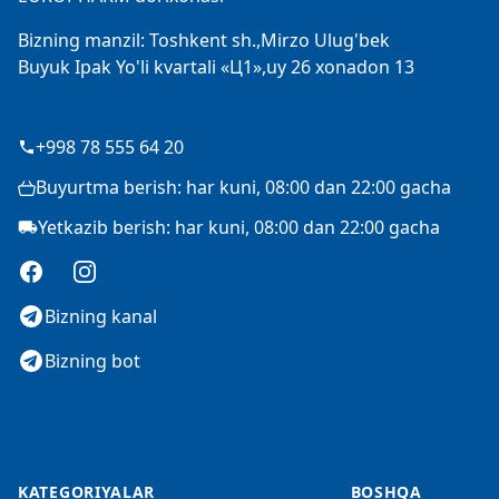
Bizning manzil: Toshkent sh.,Mirzo Ulug'bek
Buyuk Ipak Yo'li kvartali «Ц1»,uy 26 xonadon 13
+998 78 555 64 20
Buyurtma berish: har kuni, 08:00 dan 22:00 gacha
Yetkazib berish: har kuni, 08:00 dan 22:00 gacha
Facebook
Instagram
Bizning kanal
Bizning bot
KATEGORIYALAR
BOSHQA