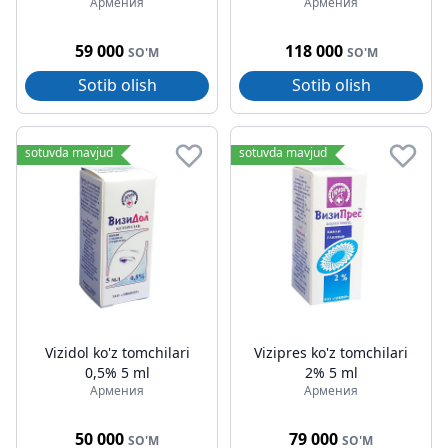
Армения
Армения
59 000
118 000
SO'M
SO'M
Sotib olish
Sotib olish
sotuvda mavjud
sotuvda mavjud
Vizidol ko'z tomchilari
Vizipres ko'z tomchilari
0,5% 5 ml
2% 5 ml
Армения
Армения
50 000
79 000
SO'M
SO'M