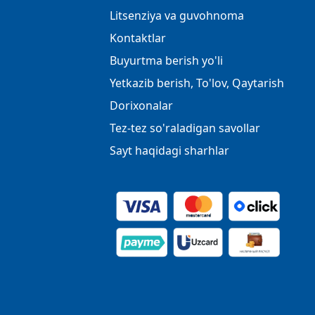
Litsenziya va guvohnoma
Kontaktlar
Buyurtma berish yo'li
Yetkazib berish, To'lov, Qaytarish
Dorixonalar
Tez-tez so'raladigan savollar
Sayt haqidagi sharhlar