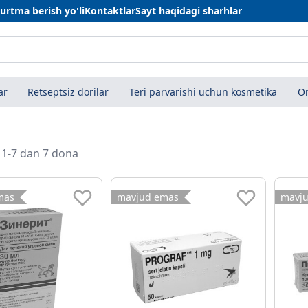
urtma berish yo'li
Kontaktlar
Sayt haqidagi sharhlar
ar
Retseptsiz dorilar
Teri parvarishi uchun kosmetika
On
i 1-7 dan 7 dona
mas
mavjud emas
mavj