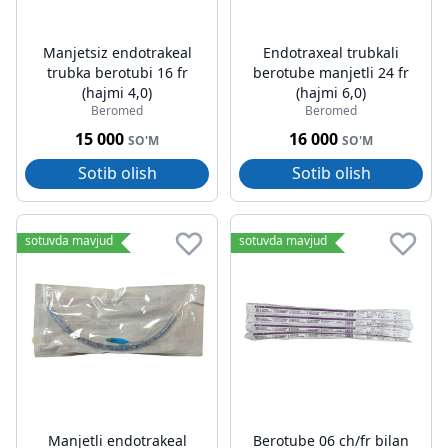
Manjetsiz endotrakeal
Endotraxeal trubkali
trubka berotubi 16 fr
berotube manjetli 24 fr
(hajmi 4,0)
(hajmi 6,0)
Beromed
Beromed
15 000
16 000
SO'M
SO'M
Sotib olish
Sotib olish
sotuvda mavjud
sotuvda mavjud
Manjetli endotrakeal
Berotube 06 ch/fr bilan