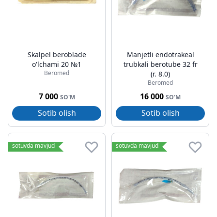
Skalpel beroblade
Manjetli endotrakeal
o'lchami 20 №1
trubkali berotube 32 fr
Beromed
(r. 8.0)
Beromed
7 000
16 000
SO'M
SO'M
Sotib olish
Sotib olish
sotuvda mavjud
sotuvda mavjud