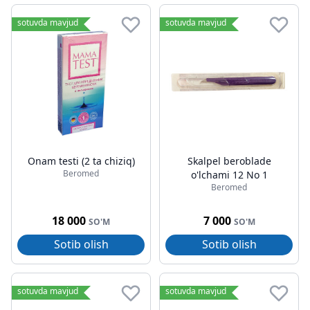
sotuvda mavjud
sotuvda mavjud
Onam testi (2 ta chiziq)
Skalpel beroblade
Beromed
o'lchami 12 No 1
Beromed
18 000
7 000
SO'M
SO'M
Sotib olish
Sotib olish
sotuvda mavjud
sotuvda mavjud