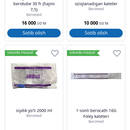
berotube 30 fr (hajmi
oziqlanadigan kateter
Beromed
7,5)
Beromed
16 000
10 000
SO'M
SO'M
Sotib olish
Sotib olish
sotuvda mavjud
sotuvda mavjud
siydik yo'li 2000 ml
1-sonli berocath 16G
Beromed
Foley kateteri
Beromed