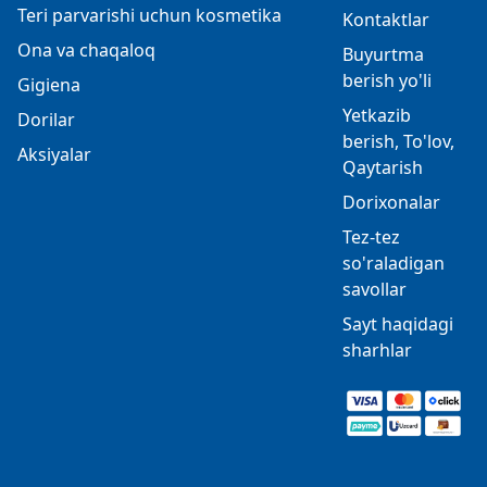
Teri parvarishi uchun kosmetika
Kontaktlar
Ona va chaqaloq
Buyurtma
berish yo'li
Gigiena
Yetkazib
Dorilar
berish, To'lov,
Aksiyalar
Qaytarish
Dorixonalar
Tez-tez
so'raladigan
savollar
Sayt haqidagi
sharhlar