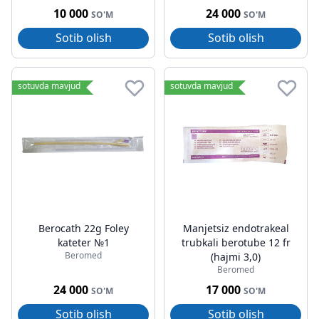
10 000
24 000
SO'M
SO'M
Sotib olish
Sotib olish
sotuvda mavjud
sotuvda mavjud
Berocath 22g Foley
Manjetsiz endotrakeal
kateter №1
trubkali berotube 12 fr
Beromed
(hajmi 3,0)
Beromed
24 000
17 000
SO'M
SO'M
Sotib olish
Sotib olish