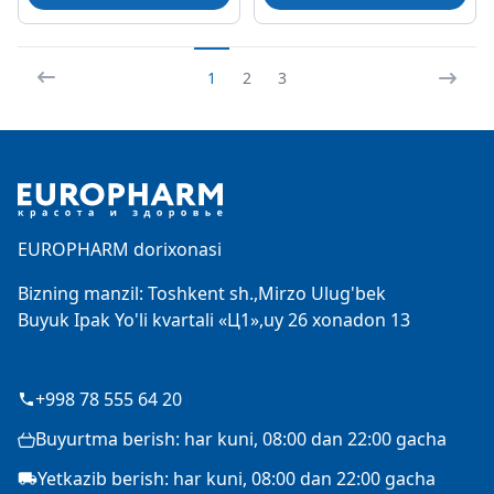
1
2
3
Footer
EUROPHARM dorixonasi
Bizning manzil: Toshkent sh.,Mirzo Ulug'bek
Buyuk Ipak Yo'li kvartali «Ц1»,uy 26 xonadon 13
+998 78 555 64 20
Buyurtma berish: har kuni, 08:00 dan 22:00 gacha
Yetkazib berish: har kuni, 08:00 dan 22:00 gacha