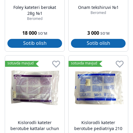
Foley kateteri berokat
Onam tekshiruvi №1
Beromed
28g №1
Beromed
18 000
3 000
SO'M
SO'M
Sotib olish
Sotib olish
sotuvda mavjud
sotuvda mavjud
Kislorodli kateter
Kislorodli kateter
berotube kattalar uchun
berotube pediatriya 210