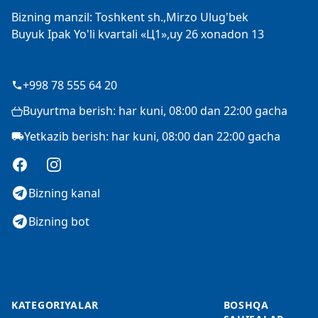
Bizning manzil: Toshkent sh.,Mirzo Ulug'bek
Buyuk Ipak Yo'li kvartali «Ц1»,uy 26 xonadon 13
+998 78 555 64 20
Buyurtma berish: har kuni, 08:00 dan 22:00 gacha
Yetkazib berish: har kuni, 08:00 dan 22:00 gacha
Facebook
Instagram
Bizning kanal
Bizning bot
KATEGORIYALAR
BOSHQA