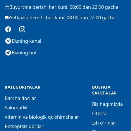
Buyurtma berish: har kuni, 08:00 dan 22:00 gacha
Yetkazib berish: har kuni, 08:00 dan 22:00 gacha
Facebook
Instagram
Bizning kanal
Bizning bot
KATEGORIYALAR
BOSHQA
SAHIFALAR
Barcha dorilar
Biz haqimizda
Salomatlik
Oferta
Vitamin va biologik qo‘shimchalar
Ish o`rinlari
Retseptsiz dorilar