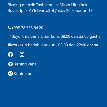
Bizning manzil: Toshkent sh.,Mirzo Ulug'bek
Buyuk Ipak Yo'li kvartali «Ц1»,uy 26 xonadon 13
+998 78 555 64 20
Buyurtma berish: har kuni, 08:00 dan 22:00 gacha
Yetkazib berish: har kuni, 08:00 dan 22:00 gacha
Facebook
Instagram
Bizning kanal
Bizning bot