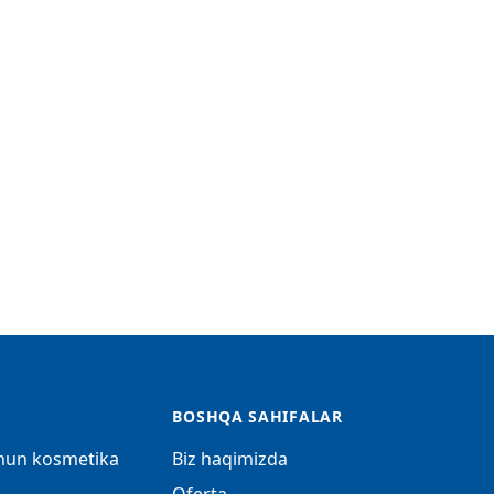
BOSHQA SAHIFALAR
chun kosmetika
Biz haqimizda