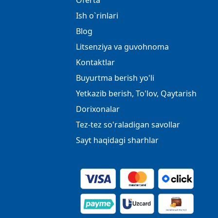
Oferta
Ish o`rinlari
Blog
Litsenziya va guvohnoma
Kontaktlar
Buyurtma berish yo'li
Yetkazib berish, To'lov, Qaytarish
Dorixonalar
Tez-tez so'raladigan savollar
Sayt haqidagi sharhlar