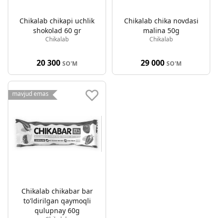
Chikalab chikapi uchlik
Chikalab chika novdasi
shokolad 60 gr
malina 50g
Chikalab
Chikalab
20 300
29 000
SO'M
SO'M
mavjud emas
Chikalab chikabar bar
to'ldirilgan qaymoqli
qulupnay 60g