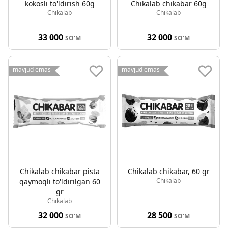
kokosli to'ldirish 60g
Chikalab chikabar 60g
Chikalab
Chikalab
33 000
32 000
SO'M
SO'M
mavjud emas
mavjud emas
Chikalab chikabar pista
Chikalab chikabar, 60 gr
Chikalab
qaymoqli to'ldirilgan 60
gr
Chikalab
32 000
28 500
SO'M
SO'M