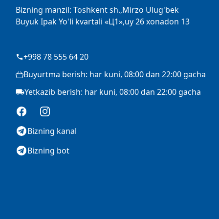
Bizning manzil: Toshkent sh.,Mirzo Ulug'bek
Buyuk Ipak Yo'li kvartali «Ц1»,uy 26 xonadon 13
+998 78 555 64 20
Buyurtma berish: har kuni, 08:00 dan 22:00 gacha
Yetkazib berish: har kuni, 08:00 dan 22:00 gacha
Facebook
Instagram
Bizning kanal
Bizning bot