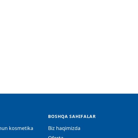
BOSHQA SAHIFALAR
chun kosmetika
Biz haqimizda