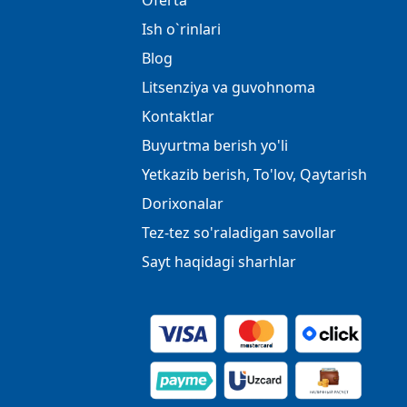
Oferta
Ish o`rinlari
Blog
Litsenziya va guvohnoma
Kontaktlar
Buyurtma berish yo'li
Yetkazib berish, To'lov, Qaytarish
Dorixonalar
Tez-tez so'raladigan savollar
Sayt haqidagi sharhlar