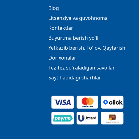
Blog
Litsenziya va guvohnoma
Kontaktlar
Buyurtma berish yo'li
Yetkazib berish, To'lov, Qaytarish
Dorixonalar
Tez-tez so'raladigan savollar
Sayt haqidagi sharhlar