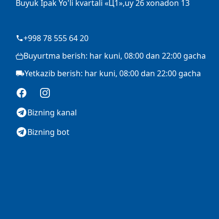
Buyuk Ipak Yo'li kvartali «Ц1»,uy 26 xonadon 13
+998 78 555 64 20
Buyurtma berish: har kuni, 08:00 dan 22:00 gacha
Yetkazib berish: har kuni, 08:00 dan 22:00 gacha
Facebook
Instagram
Bizning kanal
Bizning bot