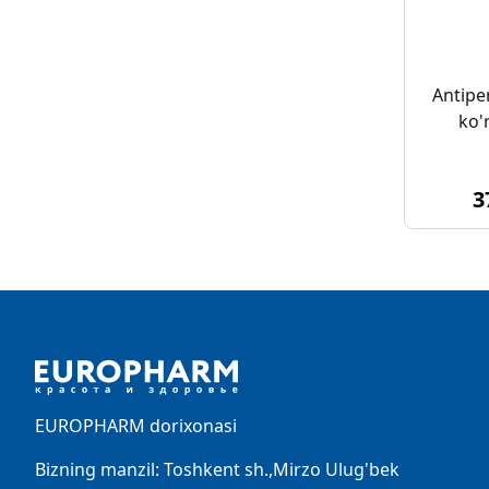
Antipe
ko'
3
Footer
EUROPHARM dorixonasi
Bizning manzil: Toshkent sh.,Mirzo Ulug'bek