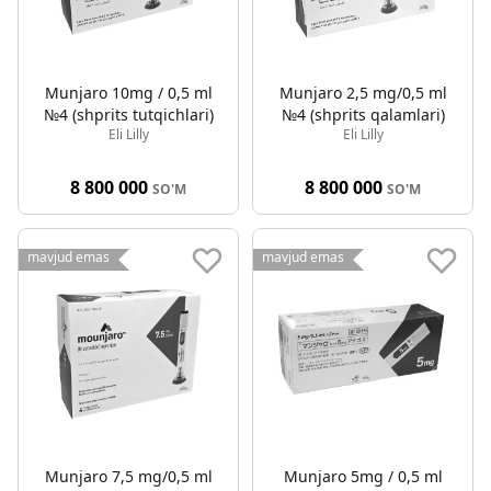
Munjaro 10mg / 0,5 ml
Munjaro 2,5 mg/0,5 ml
№4 (shprits tutqichlari)
№4 (shprits qalamlari)
Eli Lilly
Eli Lilly
8 800 000
8 800 000
SO'M
SO'M
mavjud emas
mavjud emas
Munjaro 7,5 mg/0,5 ml
Munjaro 5mg / 0,5 ml