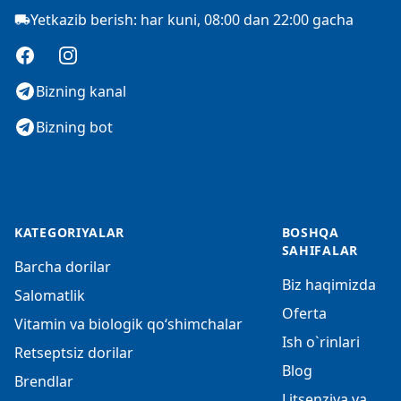
Yetkazib berish: har kuni, 08:00 dan 22:00 gacha
Facebook
Instagram
Bizning kanal
Bizning bot
KATEGORIYALAR
BOSHQA
SAHIFALAR
Barcha dorilar
Biz haqimizda
Salomatlik
Oferta
Vitamin va biologik qo‘shimchalar
Ish o`rinlari
Retseptsiz dorilar
Blog
Brendlar
Litsenziya va