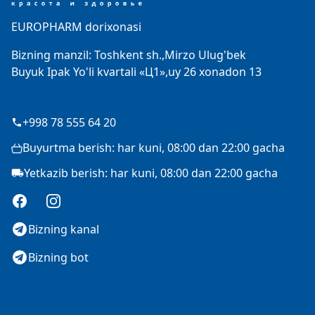
EUROPHARM dorixonasi
Bizning manzil: Toshkent sh.,Mirzo Ulug'bek
Buyuk Ipak Yo'li kvartali «Ц1»,uy 26 xonadon 13
+998 78 555 64 20
Buyurtma berish: har kuni, 08:00 dan 22:00 gacha
Yetkazib berish: har kuni, 08:00 dan 22:00 gacha
Facebook
Instagram
Bizning kanal
Bizning bot