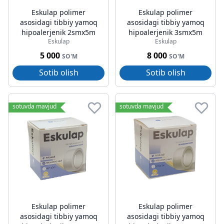
Eskulap polimer
Eskulap polimer
asosidagi tibbiy yamoq
asosidagi tibbiy yamoq
hipoalerjenik 2smx5m
hipoalerjenik 3smx5m
Eskulap
Eskulap
5 000
8 000
SO'M
SO'M
Sotib olish
Sotib olish
sotuvda mavjud
sotuvda mavjud
Eskulap polimer
Eskulap polimer
asosidagi tibbiy yamoq
asosidagi tibbiy yamoq