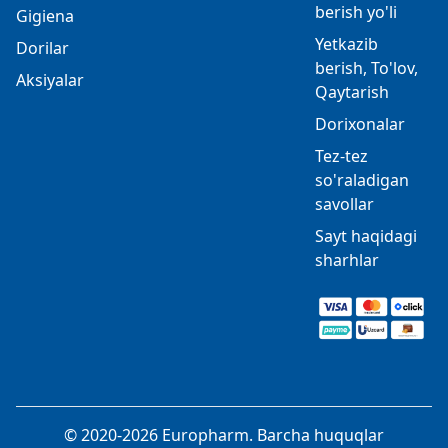
berish yo'li
Gigiena
Yetkazib
Dorilar
berish, To'lov,
Aksiyalar
Qaytarish
Dorixonalar
Tez-tez
so'raladigan
savollar
Sayt haqidagi
sharhlar
© 2020-2026 Europharm. Barcha huquqlar