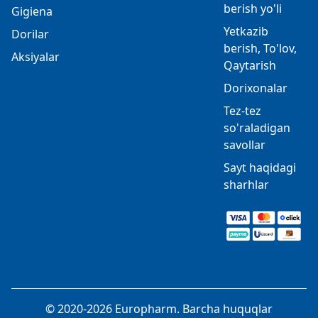
berish yo'li
Gigiena
Yetkazib
Dorilar
berish, To'lov,
Aksiyalar
Qaytarish
Dorixonalar
Tez-tez
so'raladigan
savollar
Sayt haqidagi
sharhlar
© 2020-2026 Europharm. Barcha huquqlar