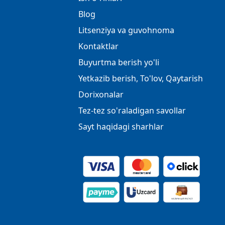
Blog
Litsenziya va guvohnoma
Kontaktlar
Buyurtma berish yo'li
Yetkazib berish, To'lov, Qaytarish
Dorixonalar
Tez-tez so'raladigan savollar
Sayt haqidagi sharhlar