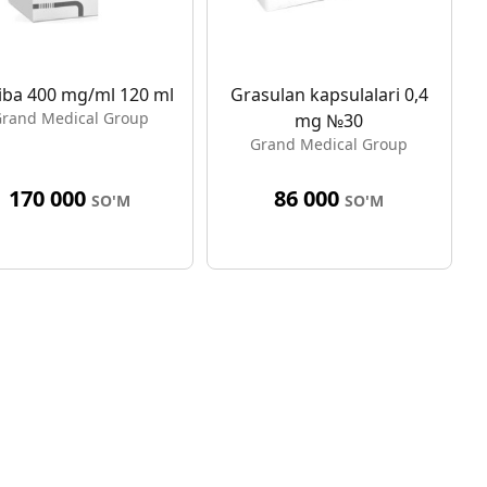
iba 400 mg/ml 120 ml
Grasulan kapsulalari 0,4
rand Medical Group
mg №30
Grand Medical Group
170 000
86 000
SO'M
SO'M