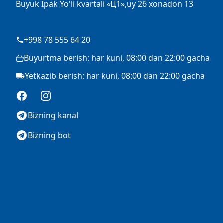
Buyuk Ipak Yo'li kvartali «Ц1»,uy 26 xonadon 13
+998 78 555 64 20
Buyurtma berish: har kuni, 08:00 dan 22:00 gacha
Yetkazib berish: har kuni, 08:00 dan 22:00 gacha
Facebook
Instagram
Bizning kanal
Bizning bot