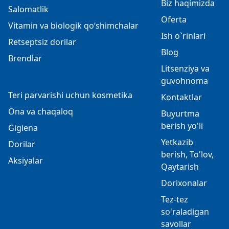
Biz haqimizda
Salomatlik
Oferta
Vitamin va biologik qo‘shimchalar
Ish o`rinlari
Retseptsiz dorilar
Blog
Brendlar
Litsenziya va
guvohnoma
Teri parvarishi uchun kosmetika
Kontaktlar
Ona va chaqaloq
Buyurtma
berish yo'li
Gigiena
Yetkazib
Dorilar
berish, To'lov,
Aksiyalar
Qaytarish
Dorixonalar
Tez-tez
so'raladigan
savollar