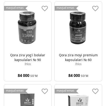
mavjud emas
mavjud emas
Qora zira yog'i bolalar
Qora zira moyi premium
kapsulalari № 90
kapsulalari № 60
Ihlos
Ihlos
84 000
84 000
SO'M
SO'M
mavjud emas
mavjud emas