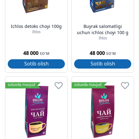
Ichlos detoks choyi 100g
Buyrak salomatligi
Ihlos
uchun ichlos choyi 100 g
Ihlos
48 000
48 000
SO'M
SO'M
Sotib olish
Sotib olish
sotuvda mavjud
sotuvda mavjud