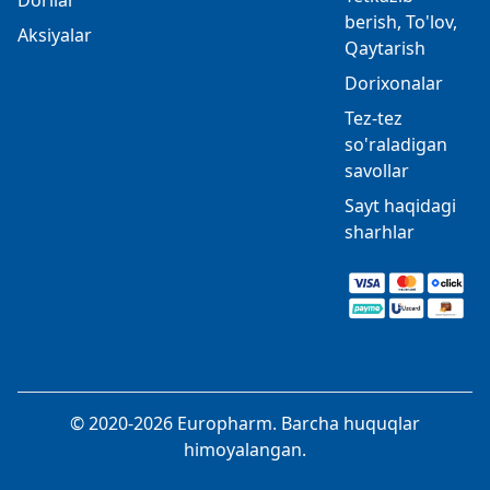
Dorilar
berish, To'lov,
Aksiyalar
Qaytarish
Dorixonalar
Tez-tez
so'raladigan
savollar
Sayt haqidagi
sharhlar
© 2020-2026 Europharm. Barcha huquqlar
himoyalangan.