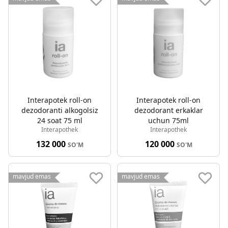
Interapotek roll-on
Interapotek roll-on
dezodoranti alkogolsiz
dezodorant erkaklar
24 soat 75 ml
uchun 75ml
Interapothek
Interapothek
132 000
120 000
SO'M
SO'M
mavjud emas
mavjud emas