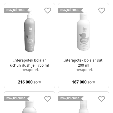
mavjud emas
mavjud emas
Interapotek bolalar
Interapotek bolalar suti
uchun dush jeli 750 ml
200 ml
Interapothek
Interapothek
216 000
187 000
SO'M
SO'M
mavjud emas
mavjud emas