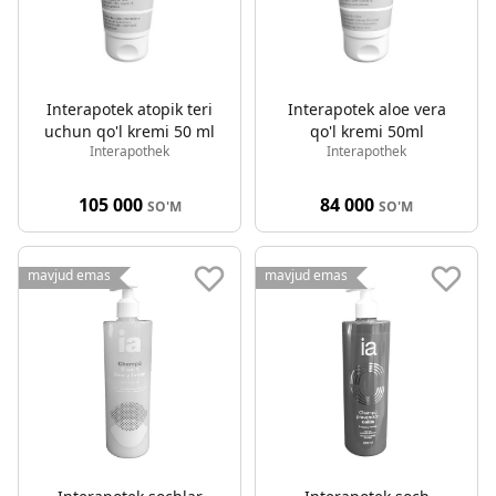
Interapotek atopik teri
Interapotek aloe vera
uchun qo'l kremi 50 ml
qo'l kremi 50ml
Interapothek
Interapothek
105 000
84 000
SO'M
SO'M
mavjud emas
mavjud emas