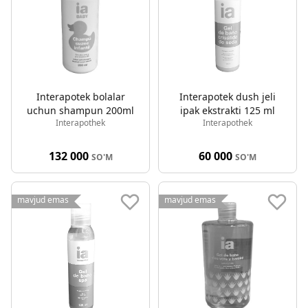
Interapotek bolalar
Interapotek dush jeli
uchun shampun 200ml
ipak ekstrakti 125 ml
Interapothek
Interapothek
132 000
60 000
SO'M
SO'M
mavjud emas
mavjud emas