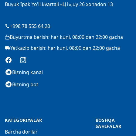
Buyuk Ipak Yo'li kvartali «Ц1»,uy 26 xonadon 13
+998 78 555 64 20
Buyurtma berish: har kuni, 08:00 dan 22:00 gacha
Yetkazib berish: har kuni, 08:00 dan 22:00 gacha
Facebook
Instagram
Bizning kanal
Bizning bot
KATEGORIYALAR
BOSHQA
SAHIFALAR
Barcha dorilar