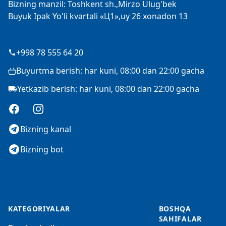
Bizning manzil: Toshkent sh.,Mirzo Ulug'bek
Buyuk Ipak Yo'li kvartali «Ц1»,uy 26 xonadon 13
+998 78 555 64 20
Buyurtma berish: har kuni, 08:00 dan 22:00 gacha
Yetkazib berish: har kuni, 08:00 dan 22:00 gacha
Facebook
Instagram
Bizning kanal
Bizning bot
KATEGORIYALAR
BOSHQA
SAHIFALAR