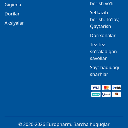
berish yo'li
Gigiena
Yetkazib
Dorilar
berish, To'lov,
Aksiyalar
Qaytarish
Dorixonalar
Tez-tez
so'raladigan
savollar
Sayt haqidagi
sharhlar
© 2020-2026 Europharm. Barcha huquqlar