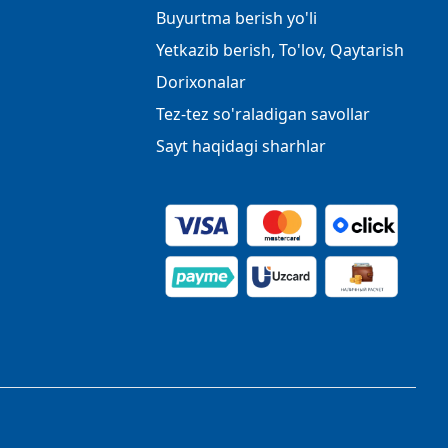
Buyurtma berish yo'li
Yetkazib berish, To'lov, Qaytarish
Dorixonalar
Tez-tez so'raladigan savollar
Sayt haqidagi sharhlar