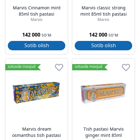
Marvis Cinnamon mint
Marvis classic strong
85ml tish pastasi
mint 85ml tish pastasi
Marvis
Marvis
142 000
142 000
SO'M
SO'M
Sotib olish
Sotib olish
sotuvda mavjud
sotuvda mavjud
Marvis dream
Tish pastasi Marvis
osmanthus tish pastasi
ginger mint 85ml