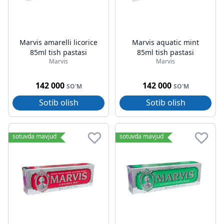
Marvis amarelli licorice
Marvis aquatic mint
85ml tish pastasi
85ml tish pastasi
Marvis
Marvis
142 000
142 000
SO'M
SO'M
Sotib olish
Sotib olish
sotuvda mavjud
sotuvda mavjud