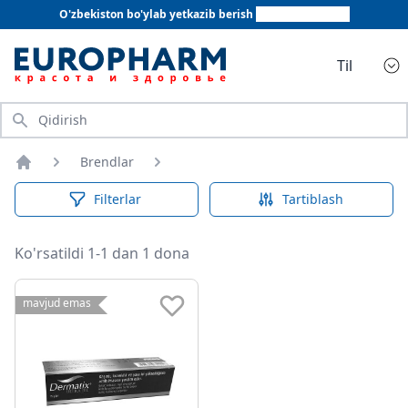
O'zbekiston bo'ylab yetkazib berish
+998 78 555 64 20
Til
Qidirish
Brendlar
Bosh sahifa
Filterlar
Tartiblash
Ko'rsatildi 1-1 dan 1 dona
mavjud emas