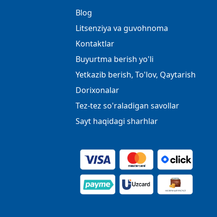
Blog
Litsenziya va guvohnoma
Kontaktlar
Buyurtma berish yo'li
Yetkazib berish, To'lov, Qaytarish
Dorixonalar
Tez-tez so'raladigan savollar
Sayt haqidagi sharhlar