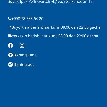
Buyuk Ipak Yo'li kvartali «Ц1»,uy 26 xonadon 13
+998 78 555 64 20
Buyurtma berish: har kuni, 08:00 dan 22:00 gacha
Yetkazib berish: har kuni, 08:00 dan 22:00 gacha
Facebook
Instagram
Bizning kanal
Bizning bot