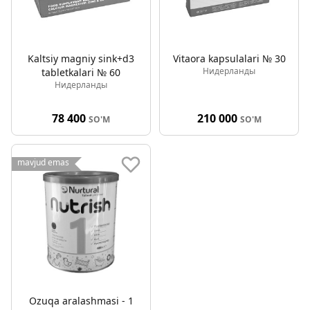
Kaltsiy magniy sink+d3
Vitaora kapsulalari № 30
Нидерланды
tabletkalari № 60
Нидерланды
78 400
210 000
SO'M
SO'M
mavjud emas
Ozuqa aralashmasi - 1