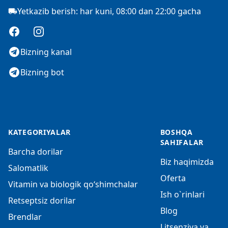
Yetkazib berish: har kuni, 08:00 dan 22:00 gacha
Facebook
Instagram
Bizning kanal
Bizning bot
KATEGORIYALAR
BOSHQA
SAHIFALAR
Barcha dorilar
Biz haqimizda
Salomatlik
Oferta
Vitamin va biologik qo‘shimchalar
Ish o`rinlari
Retseptsiz dorilar
Blog
Brendlar
Litsenziya va