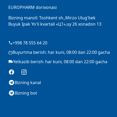
EUROPHARM dorixonasi
Bizning manzil: Toshkent sh.,Mirzo Ulug'bek
Buyuk Ipak Yo'li kvartali «Ц1»,uy 26 xonadon 13
+998 78 555 64 20
Buyurtma berish: har kuni, 08:00 dan 22:00 gacha
Yetkazib berish: har kuni, 08:00 dan 22:00 gacha
Facebook
Instagram
Bizning kanal
Bizning bot