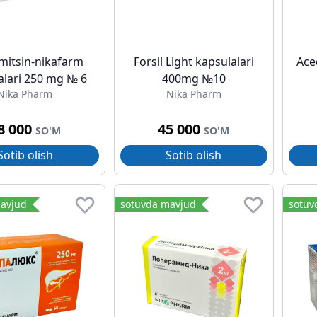
mitsin-nikafarm
Forsil Light kapsulalari
Ace
alari 250 mg № 6
400mg №10
Nika Pharm
Nika Pharm
8 000
45 000
SO'M
SO'M
Sotib olish
Sotib olish
avjud
sotuvda mavjud
sotuv