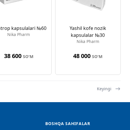
atrop kapsulalari №60
Yashil kofe nozik
Nika Pharm
kapsulalar №30
Nika Pharm
38 600
48 000
SO'M
SO'M
Keyingi
BOSHQA SAHIFALAR