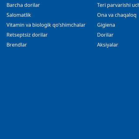
Barcha dorilar
Teri parvarishi u
Salomatlik
Ona va chaqaloq
Vitamin va biologik qo‘shimchalar
Gigiena
Retseptsiz dorilar
Dorilar
Brendlar
Aksiyalar