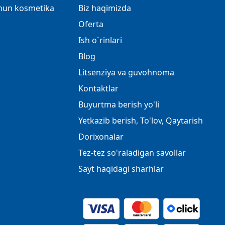
chun kosmetika
Biz haqimizda
Oferta
Ish o`rinlari
Blog
Litsenziya va guvohnoma
Kontaktlar
Buyurtma berish yo'li
Yetkazib berish, To'lov, Qaytarish
Dorixonalar
Tez-tez so'raladigan savollar
Sayt haqidagi sharhlar