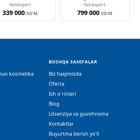
Novexpert
Novexpert
339 000
799 000
SO'M
SO'M
BOSHQA SAHIFALAR
chun kosmetika
Biz haqimizda
Oferta
Ish o`rinlari
Blog
Litsenziya va guvohnoma
Kontaktlar
Buyurtma berish yo'li