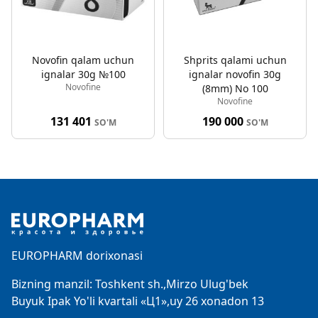
Novofin qalam uchun
Shprits qalami uchun
ignalar 30g №100
ignalar novofin 30g
Novofine
(8mm) No 100
Novofine
131 401
190 000
SO'M
SO'M
Footer
EUROPHARM dorixonasi
Bizning manzil: Toshkent sh.,Mirzo Ulug'bek
Buyuk Ipak Yo'li kvartali «Ц1»,uy 26 xonadon 13