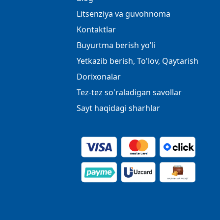
Litsenziya va guvohnoma
Kontaktlar
Buyurtma berish yo'li
Yetkazib berish, To'lov, Qaytarish
Dorixonalar
Tez-tez so'raladigan savollar
Sayt haqidagi sharhlar