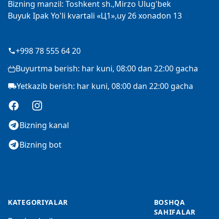
Bizning manzil: Toshkent sh.,Mirzo Ulug'bek
Buyuk Ipak Yo'li kvartali «Ц1»,uy 26 xonadon 13
+998 78 555 64 20
Buyurtma berish: har kuni, 08:00 dan 22:00 gacha
Yetkazib berish: har kuni, 08:00 dan 22:00 gacha
Facebook
Instagram
Bizning kanal
Bizning bot
KATEGORIYALAR
BOSHQA
SAHIFALAR