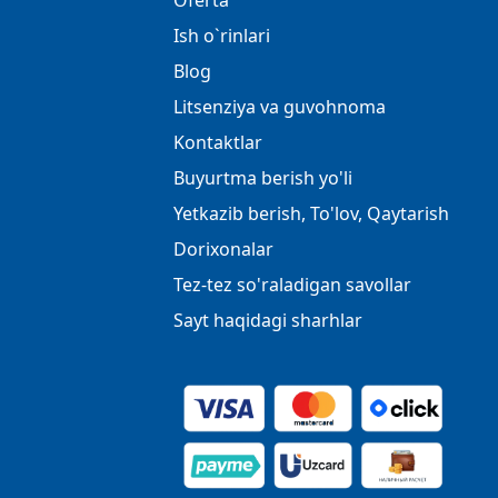
Oferta
Ish o`rinlari
Blog
Litsenziya va guvohnoma
Kontaktlar
Buyurtma berish yo'li
Yetkazib berish, To'lov, Qaytarish
Dorixonalar
Tez-tez so'raladigan savollar
Sayt haqidagi sharhlar