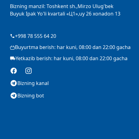
Bizning manzil: Toshkent sh.,Mirzo Ulug'bek
Buyuk Ipak Yo'li kvartali «Ц1»,uy 26 xonadon 13
+998 78 555 64 20
Buyurtma berish: har kuni, 08:00 dan 22:00 gacha
Yetkazib berish: har kuni, 08:00 dan 22:00 gacha
Facebook
Instagram
Bizning kanal
Bizning bot